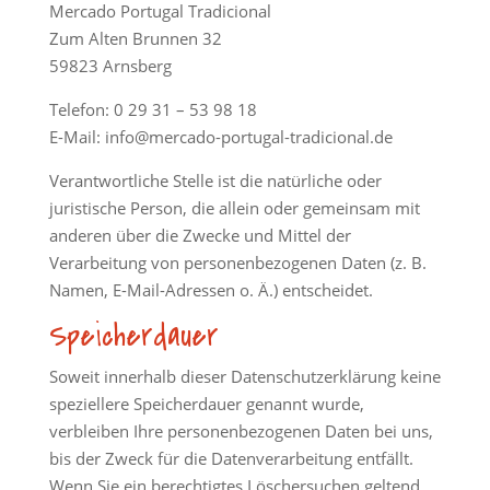
Mercado Portugal Tradicional
Zum Alten Brunnen 32
59823 Arnsberg
Telefon: 0 29 31 – 53 98 18
E-Mail: info@mercado-portugal-tradicional.de
Verantwortliche Stelle ist die natürliche oder
juristische Person, die allein oder gemeinsam mit
anderen über die Zwecke und Mittel der
Verarbeitung von personenbezogenen Daten (z. B.
Namen, E-Mail-Adressen o. Ä.) entscheidet.
Speicherdauer
Soweit innerhalb dieser Datenschutzerklärung keine
speziellere Speicherdauer genannt wurde,
verbleiben Ihre personenbezogenen Daten bei uns,
bis der Zweck für die Datenverarbeitung entfällt.
Wenn Sie ein berechtigtes Löschersuchen geltend