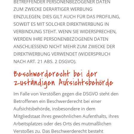
BETREFFENDER PERSONENBEZOGENER DATEN
ZUM ZWECKE DERARTIGER WERBUNG
EINZULEGEN; DIES GILT AUCH FÜR DAS PROFILING,
SOWEIT ES MIT SOLCHER DIREKTWERBUNG IN
VERBINDUNG STEHT. WENN SIE WIDERSPRECHEN,
WERDEN IHRE PERSONENBEZOGENEN DATEN
ANSCHLIESSEND NICHT MEHR ZUM ZWECKE DER
DIREKTWERBUNG VERWENDET (WIDERSPRUCH
NACH ART. 21 ABS. 2 DSGVO).
Beschwerde­recht bei der
zuständigen Aufsichts­behörde
Im Falle von Verstößen gegen die DSGVO steht den
Betroffenen ein Beschwerderecht bei einer
Aufsichtsbehörde, insbesondere in dem
Mitgliedstaat ihres gewöhnlichen Aufenthalts, ihres
Arbeitsplatzes oder des Orts des mutmaßlichen
Verstoßes zu. Das Beschwerderecht besteht