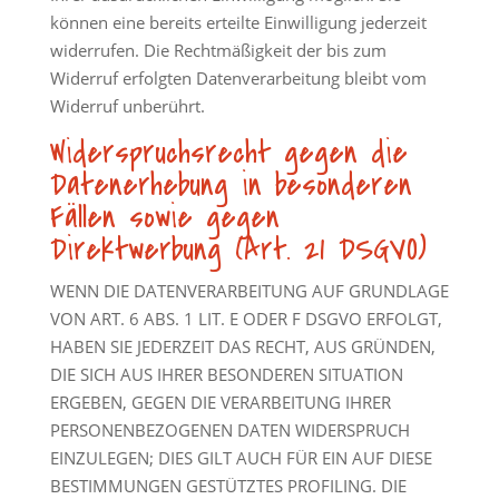
können eine bereits erteilte Einwilligung jederzeit
widerrufen. Die Rechtmäßigkeit der bis zum
Widerruf erfolgten Datenverarbeitung bleibt vom
Widerruf unberührt.
Widerspruchsrecht gegen die
Datenerhebung in besonderen
Fällen sowie gegen
Direktwerbung (Art. 21 DSGVO)
WENN DIE DATENVERARBEITUNG AUF GRUNDLAGE
VON ART. 6 ABS. 1 LIT. E ODER F DSGVO ERFOLGT,
HABEN SIE JEDERZEIT DAS RECHT, AUS GRÜNDEN,
DIE SICH AUS IHRER BESONDEREN SITUATION
ERGEBEN, GEGEN DIE VERARBEITUNG IHRER
PERSONENBEZOGENEN DATEN WIDERSPRUCH
EINZULEGEN; DIES GILT AUCH FÜR EIN AUF DIESE
BESTIMMUNGEN GESTÜTZTES PROFILING. DIE