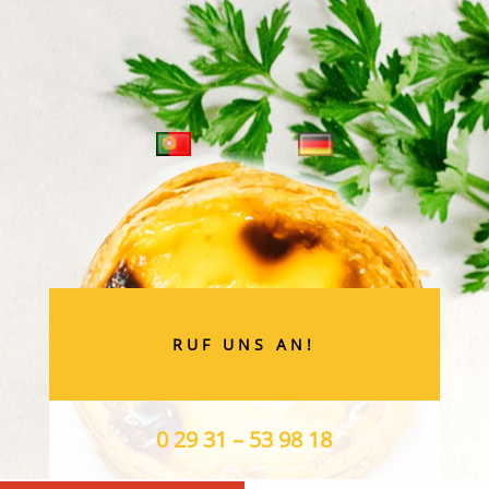
RUF UNS AN!
0 29 31 – 53 98 18