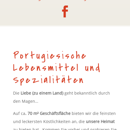
Portugiesische
Lebensmittel und
Spezialitäten
Die
Liebe (zu einem Land)
geht bekanntlich durch
den Magen…
Auf ca
. 70 m² Geschäftsfläche
bieten wir die feinsten
und leckersten Köstlichkeiten an, die
unsere Heimat
zu bieten hat. Kommen Sie vorbei und probieren Sie